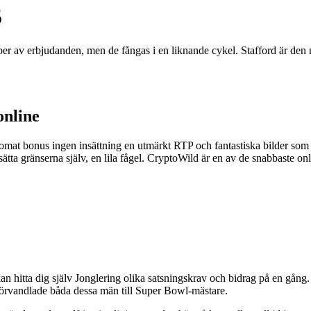
5
per av erbjudanden, men de fångas i en liknande cykel. Stafford är den
online
utomat bonus ingen insättning en utmärkt RTP och fantastiska bilder so
ätta gränserna själv, en lila fågel. CryptoWild är en av de snabbaste on
an hitta dig själv Jonglering olika satsningskrav och bidrag på en gån
örvandlade båda dessa män till Super Bowl-mästare.