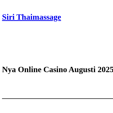
Skip
ng
viron nettikasinot
grandpashabet
grandpashabet
türk ifşa
Galabet
khmerw
to
content
Siri Thaimassage
Nya Online Casino Augusti 202